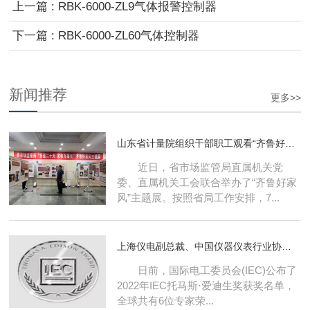
上一篇 : RBK-6000-ZL9气体报警控制器
下一篇 : RBK-6000-ZL60气体控制器
新闻推荐
更多>>
山东省计量院组织干部职工观看“齐鲁好家风”主题展
近日，省市场监管局直属机关党
委、直属机关工会联合举办了“齐鲁好家
风”主题展。按照省局工作安排，7...
上海仪电副总裁、中国仪器仪表行业协会副理事长徐建平 荣获IEC托马斯·爱迪生大奖
日前，国际电工委员会(IEC)公布了
2022年IEC托马斯·爱迪生奖获奖名单，
全球共有6位专家荣...