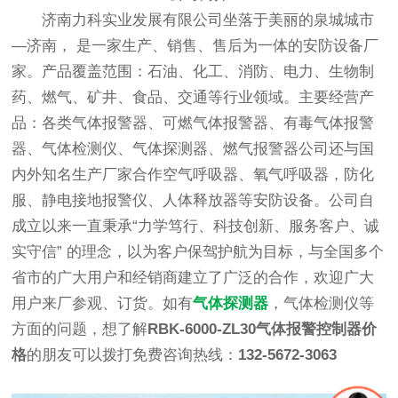
济南力科实业发展有限公司坐落于美丽的泉城城市
—济南， 是一家生产、销售、售后为一体的安防设备厂
家。产品覆盖范围：石油、化工、消防、电力、生物制
药、燃气、矿井、食品、交通等行业领域。主要经营产
品：各类气体报警器、可燃气体报警器、有毒气体报警
器、气体检测仪、气体探测器、燃气报警器公司还与国
内外知名生产厂家合作空气呼吸器、氧气呼吸器，防化
服、静电接地报警仪、人体释放器等安防设备。公司自
成立以来一直秉承“力学笃行、科技创新、服务客户、诚
实守信” 的理念，以为客户保驾护航为目标，与全国多个
省市的广大用户和经销商建立了广泛的合作，欢迎广大
用户来厂参观、订货。如有
气体探测器
，气体检测仪等
方面的问题，想了解
RBK-6000-ZL30气体报警控制器价
格
的朋友可以拨打免费咨询热线：
132-5672-3063