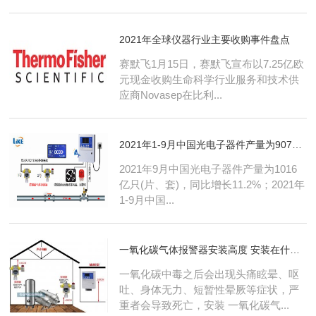
2021年全球仪器行业主要收购事件盘点
赛默飞1月15日，赛默飞宣布以7.25亿欧
元现金收购生命科学行业服务和技术供
应商Novasep在比利...
2021年1-9月中国光电子器件产量为9073.4 亿只(片、套)
2021年9月中国光电子器件产量为1016
亿只(片、套)，同比增长11.2%；2021年
1-9月中国...
一氧化碳气体报警器安装高度 安装在什么位置最为合理
一氧化碳中毒之后会出现头痛眩晕、呕
吐、身体无力、短暂性晕厥等症状，严
重者会导致死亡，安装 一氧化碳气...