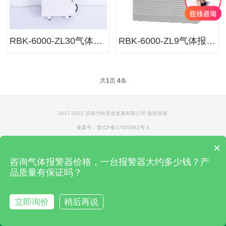
RBK-6000-ZL30气体报警控制器
RBK-6000-ZL9气体报警控制器
共
1
页
4
条
2017-2022 济南力科实业发展有限公司 版权所有
备案号：
鲁ICP备17003982号-3
×
咨询气体报警器价格，一台报警器大约多少钱？产
品质量有保证吗？
立即询价
稍后再说
网站首页
电话咨询
微信
联系我们