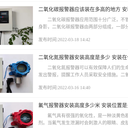
二氧化碳报警器应该装在多高的地方 安
二氧化碳报警器应用范围十分广泛，不管
身影，二氧化碳报警器由两部分组成，一部分叫
发布时间:2022-03-18 14:42
二氧化氮报警器安装高度是多少 安装
二氧化氮报警器可以有效保障人们的生命
发出警报，提醒工作人员采取安全措施。二氧化
发布时间:2022-03-16 14:40
氟气报警器安装高度多少米 安装位置是
氟气具有很强的氧化性，是一种淡黄色剧
剂。当氟气发生泄漏时会刺激人的眼睛、皮肤和