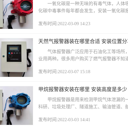
一氧化碳是一种无味的有毒气体，人体吸
化碳中毒事件每年都会发生，安装一氧化碳报警
发布时间:2022-03-09 14:23
天然气报警器装在哪里合适 安装位置分
气体报警器广泛应用于石油化工等场所，
业用两种。很多用户购买了燃气报警器不知道应
发布时间:2022-03-07 15:18
甲烷报警器安装在哪里 安装高度是多少
甲烷报警器是用来检测甲烷气体泄漏的一
科研、垃圾处理厂、隧道施工、输油管道、航空
发布时间:2022-03-03 14:41