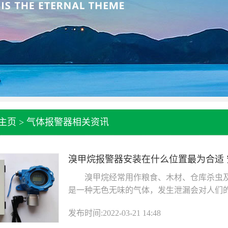
主页
>
气体报警器相关资讯
溴甲烷报警器安装在什么位置最为合适
溴甲烷经常用作粮食、木材、仓库杀虫及
是一种无色无味的气体，发生泄漏会对人们的生
发布时间:2022-03-21 14:48