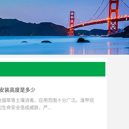
 安装高度是多少
烟草等土壤消毒，应用范围十分广泛。溴甲烷
命安全造成威胁，严...