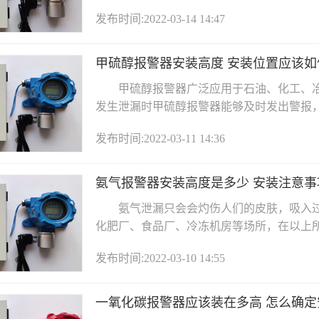
发布时间:2022-03-14 14:47
甲硫醇报警器安装高度 安装位置应该如
甲硫醇报警器广泛应用于石油、化工、冶
发生泄漏时甲硫醇报警器能够及时发出警报，保
发布时间:2022-03-11 14:36
氨气报警器安装高度是多少 安装注意事
氨气泄漏只会会灼伤人们的皮肤，吸入过
化肥厂、食品厂、冷冻机房等场所，在以上所提
发布时间:2022-03-10 14:55
一氧化碳报警器应该装在多高 怎么确定