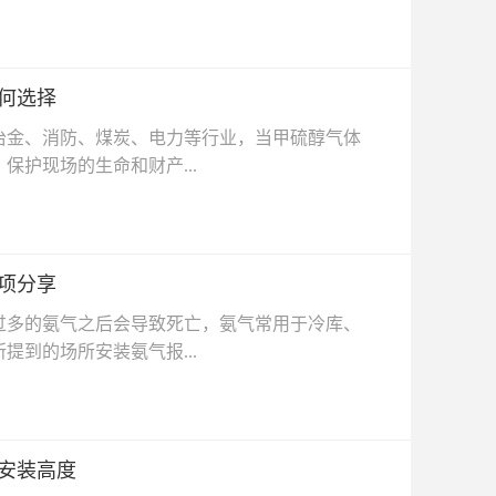
何选择
金、消防、煤炭、电力等行业，当甲硫醇气体
护现场的生命和财产...
项分享
多的氨气之后会导致死亡，氨气常用于冷库、
到的场所安装氨气报...
安装高度