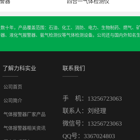
警器
四合一气体检测仪
业数十年，产品覆盖范围：石油、化工、消防、电力、生物制药、燃气、
警器、液化气报警器、氨气检测仪等气体检测设备。公司还与国内外知名
了解力科实业
联系我们
公司首页
手 机：13256723063
公司简介
联系人：刘经理
气体报警器厂家产品
微信号：13256723063
气体报警器相关资讯
QQ号：3367024803