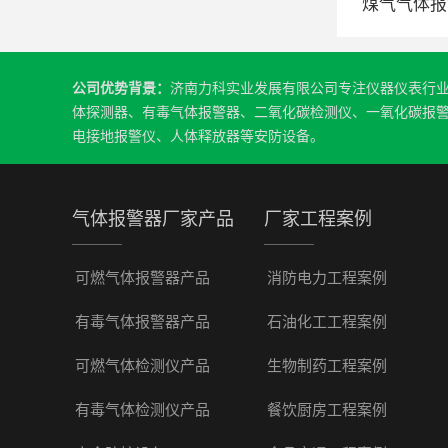
煤气气体报
公司优势背景：
济南力科实业发展有限公司专注仪器仪表行
体探测器、有毒气体报警器、二氧化碳检测仪、一氧化碳报
电接地报警仪、人体释放器等安防设备。
气体报警器厂家产品
厂家工程案例
可燃气体报警器产品
消防电力工程案例
有毒气体报警器产品
石油化工工程案例
可燃气体检测仪产品
生物制药工程案例
有毒气体检测仪产品
餐饮厨房工程案例