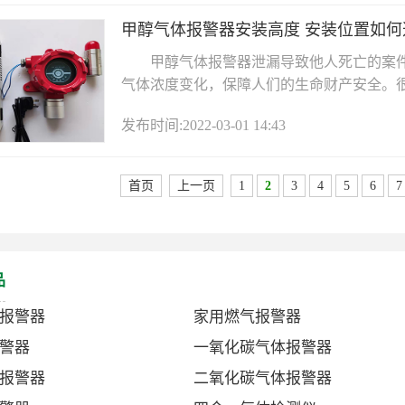
甲醇气体报警器安装高度 安装位置如何
甲醇气体报警器泄漏导致他人死亡的案件
气体浓度变化，保障人们的生命财产安全。很多
发布时间:2022-03-01 14:43
首页
上一页
1
2
3
4
5
6
7
品
报警器
家用燃气报警器
警器
一氧化碳气体报警器
报警器
二氧化碳气体报警器