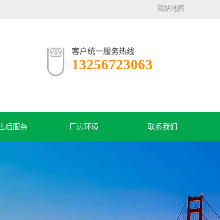
网站地图
客户统一服务热线
13256723063
售后服务
厂房环境
联系我们