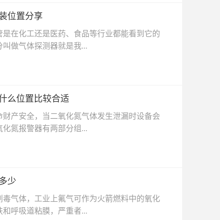
装位置分享
是在化工还是医药、食品等行业都能看到它的
做气体探测器就是我...
在什么位置比较合适
财产安全，当二氧化氮气体发生泄漏时设备会
氮报警器有两部分组...
多少
毒气体，工业上氟气可作为火箭燃料中的氧化
呼吸道粘膜，严重者...