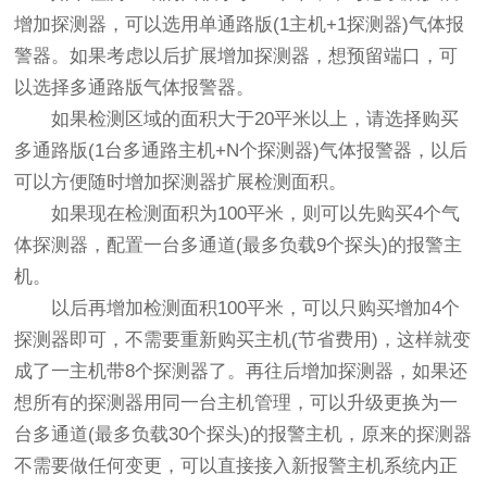
增加探测器，可以选用单通路版(1主机+1探测器)气体报
警器。如果考虑以后扩展增加探测器，想预留端口，可
以选择多通路版气体报警器。
如果检测区域的面积大于20平米以上
，请选择购买
多通路版(1台多通路主机+N个探测器)气体报警器，以后
可以方便随时增加探测器扩展检测面积。
如果现在检测面积为100平米
，则可以先购买4个气
体探测器，配置一台多通道(最多负载9个探头)的报警主
机。
以后再增加检测面积100平米
，可以只购买增加4个
探测器即可，不需要重新购买主机(节省费用)，这样就变
成了一主机带8个探测器了。再往后增加探测器，如果还
想所有的探测器用同一台主机管理，可以升级更换为一
台多通道(最多负载30个探头)的报警主机，原来的探测器
不需要做任何变更，可以直接接入新报警主机系统内正