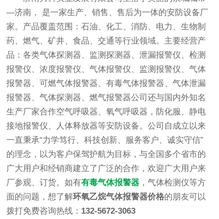
—济南， 是一家生产、销售、售后为一体的安防设备厂
家。产品覆盖范围：石油、化工、消防、电力、生物制
药、燃气、矿井、食品、交通等行业领域。主要经营产
品：各类气体探测器、监测探测器、泄漏报警仪、检测
报警仪、浓度报警仪、气体报警仪、监测报警仪、气体
报警器、可燃气体报警器、有毒气体报警器、气体泄漏
报警器、气体探测器、燃气报警器公司还与国内外知名
生产厂家合作空气呼吸器、氧气呼吸器，防化服、静电
接地报警仪、人体释放器等安防设备。公司自成立以来
一直秉承“力学笃行、科技创新、服务客户、诚实守信”
的理念，以为客户保驾护航为目标，与全国多个省市的
广大用户和经销商建立了广泛的合作，欢迎广大用户来
厂参观、订货。如有
有毒气体报警器
，气体检测仪等方
面的问题，想了解
环氧乙烷气体报警器价格
的朋友可以
拨打免费咨询热线：
132-5672-3063