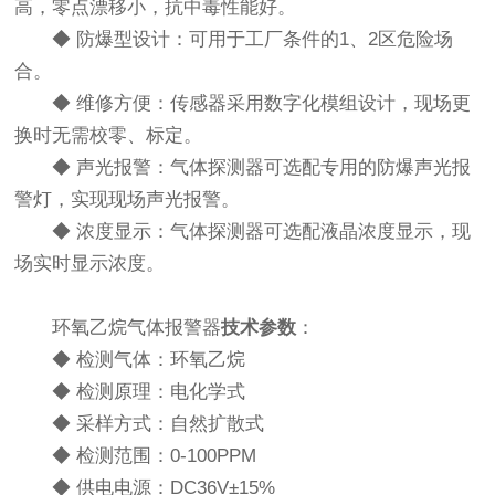
高，零点漂移小，抗中毒性能好。
◆ 防爆型设计：可用于工厂条件的1、2区危险场
合。
◆ 维修方便：传感器采用数字化模组设计，现场更
换时无需校零、标定。
◆ 声光报警：气体探测器可选配专用的防爆声光报
警灯，实现现场声光报警。
◆ 浓度显示：气体探测器可选配液晶浓度显示，现
场实时显示浓度。
环氧乙烷气体报警器
技术参数
：
◆ 检测气体：环氧乙烷
◆ 检测原理：电化学式
◆ 采样方式：自然扩散式
◆ 检测范围：0-100PPM
◆ 供电电源：DC36V±15%